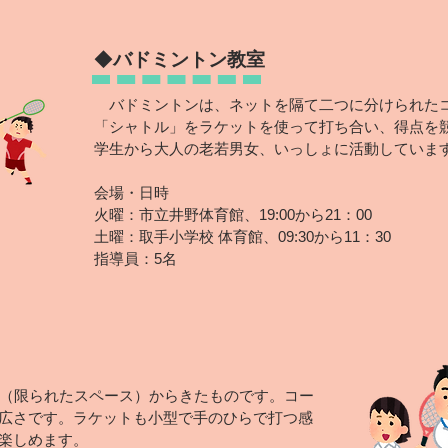
◆
バドミントン教室
バドミントンは、ネットを隔て二つに分けられたコ
「シャトル」をラケットを使
って打ち合い、得点を
学生から大人の老若男女、いっしょに活動していま
会場・日時
火曜：市立井野体育館、19:00から21：00
土曜：取手小学校 体育館、09:30から11：30
指
導員：5名
ry（限られたスペース）からきたものです。コー
広さです。ラケットも小型で手のひらで打つ感
楽しめます。