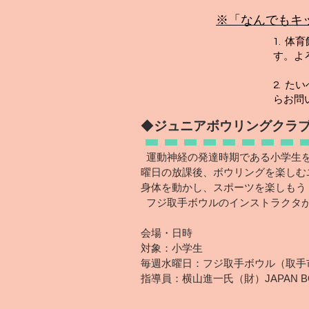
※「なんでもキ
1. 
す。よ
2. 
らお問
◆
ジュニアボウリングクラ
運動神経の発達時期である小学生を
曜日の放課後、ボウリングを楽しむ
身体を動かし、スポーツを楽しもう
フジ取手ボウルのインストラクタが
会場・日時
​対象：小学生
毎週水曜日：フジ取手ボウル（取手市寺
指導員：横山進一氏（財）JAPAN B