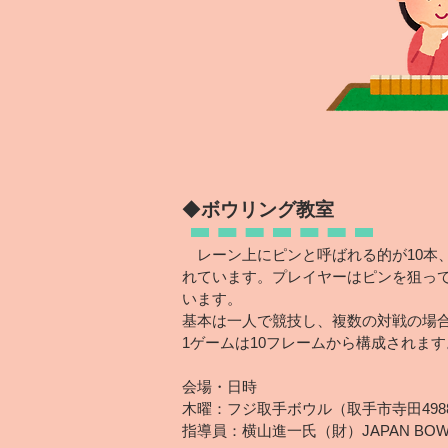
◆
ボウリング教室
レーン上にピンと呼ばれる的が10本
れています。プレイヤーはピンを狙っ
います。
基本は一人で競技し、複数の対戦の場
1ゲームは10フレームから構成されます
会場・日時
木曜：フジ取手ボウル（取手市寺田4988)、1
​指導員：横山進一氏（財）JAPAN BOW