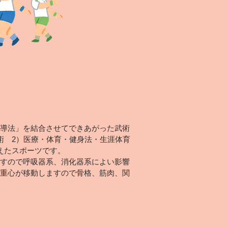
導法」を結合させてできあがった武術
術 2）医療・体育・健身法・生涯体育
えたスポーツです。
すので呼吸器系、消化器系によい影響
重心が移動しますので骨格、筋肉、関