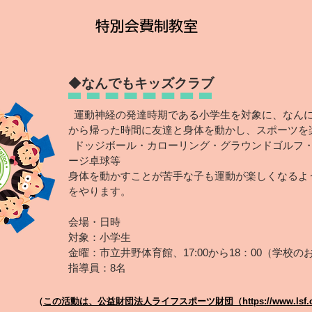
​特別会費制教室
◆
なんでもキッズクラブ
運動神経の発達時期である小学生を対象に、なんに
から帰った時間に友達と身体を動かし、スポーツを
ドッジボール・カローリング・グラウンドゴルフ・
ージ卓球等
身体を動かすことが苦手な子も運動が楽しくなるよ
をやります。
会場・日時
​対象：小学生
金曜：市立井野体育館、
17:00から18：00（学
指導員：8名
（
この活動は、公益財団法人ライフスポーツ財団（https://www.lsf.