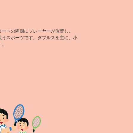
ートの両側にプレーヤーが位置し、
競うスポーツです。ダブルスを主に、小
す。