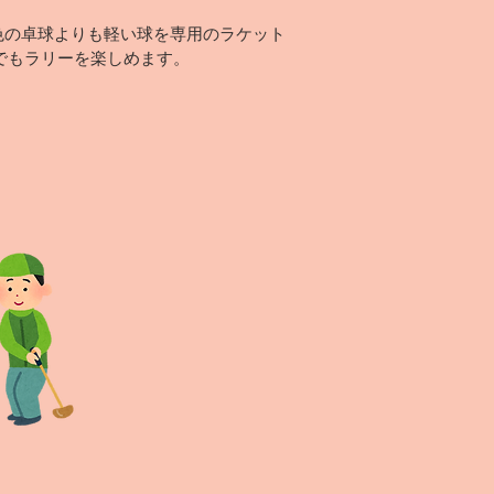
色の卓球よりも軽い球を専用のラケット
でもラリーを楽しめます。