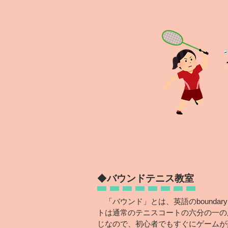
◆
バウンドテニス
教室
「バウンド」とは、英語のbounda
トは通常のテニスコートの六分の一の
じなので、初心者でもすぐにゲームが