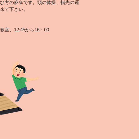
び方の麻雀です。頭の体操、指先の運
来て下さい。
、12:45
から16：00