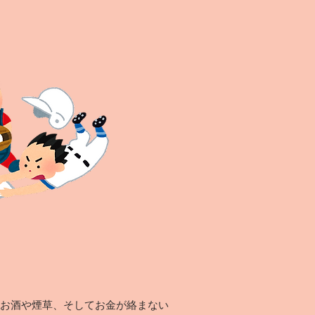
。
お酒や煙草、そしてお金が絡まない