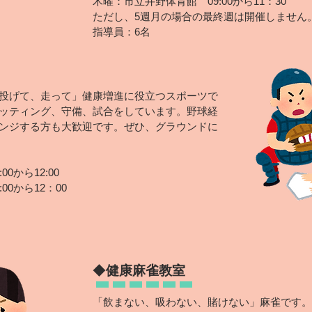
木曜：市立井野体育館 09:00から11：30
ただし、5週月の場合の最終週は開催しません
指導員：6
名
投げて、走って」健康増進に役立つスポーツで
ッティング、守備、試合をしています。野球経
ンジする方も大歓迎です。ぜひ、グラウンドに
から12:00
0から12：00
◆
健康麻雀教室
「飲まない、吸わない、賭けない」麻雀です。