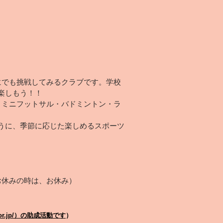
でも挑戦してみるクラブです。学校
楽しもう！！
ミニフットサル・バドミントン・ラ
うに、季節に応じた楽しめるスポーツ
校のお休みの時は、お休み）
or.jp/）の助成活動です
）