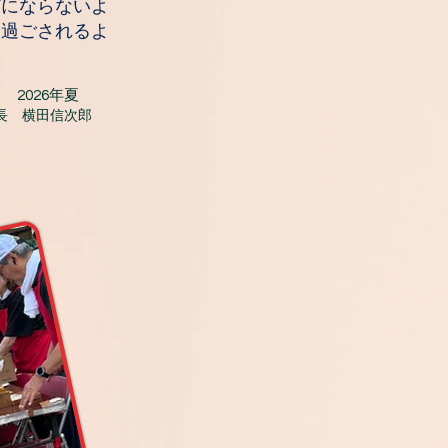
にならないよ
、過ごされるよ
2026年夏
長 横田信次郎