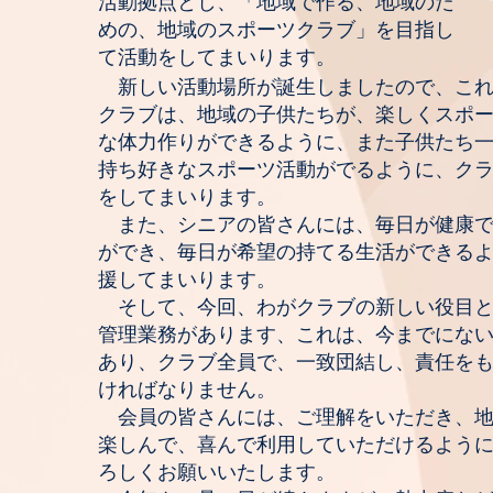
活動拠点とし、「地域で作る、地域のた
めの、地域のスポーツクラブ」を目指し
て活動をしてまいります。
新しい活動場所が誕生しましたので、こ
クラブは、地域の子供たちが、楽しくスポ
な体力作りができるように、また子供たち
持ち好きなスポーツ活動がでるように、ク
をしてまいります。
また、シニアの皆さんには、毎日が健康で
ができ、毎日が希望の持てる生活ができる
援してまいります。
そして、今回、わがクラブの新しい役目と
管理業務があります、これは、今までにな
あり、クラブ全員で、一致団結し、責任を
ければなりません。
会員の皆さんには、ご理解をいただき、地
楽しんで、喜んで利用していただけるよう
ろしくお願いいたします。