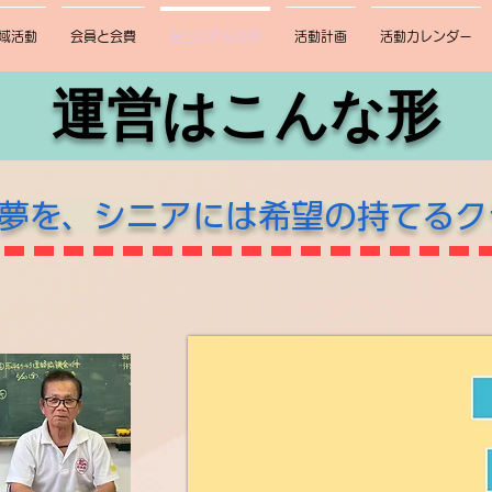
域活動
会員と会費
運営はこんな形
活動計画
活動カレンダー
​運営はこんな形
夢を、シニアには希望の持てるク