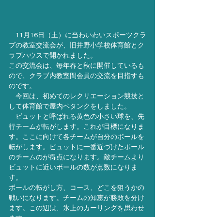
　11月16日（土）に当わいわいスポーツクラ
ブの教室交流会が、旧井野小学校体育館とク
ラブハウスで開かれました。
この交流会は、毎年春と秋に開催しているも
ので、クラブ内教室間会員の交流を目指すも
のです。
　今回は、初めてのレクリエーション競技と
して体育館で屋内ペタンクをしました。
　ビュットと呼ばれる黄色の小さい球を、先
行チームが転がします。これが目標になりま
す。ここに向けて各チームが自分のボールを
転がします。ビュットに一番近づけたボール
のチームのが得点になります。敵チームより
ビュットに近いボールの数が点数になりま
す。
ボールの転がし方、コース、どこを狙うかの
戦いになります。チームの知恵が勝敗を分け
ます。この辺は、氷上のカーリングを思わせ