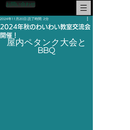
お問い合わせ
2024年11月20日
読了時間: 2分
2024年秋のわいわい教室交流会
開催！
屋内ペタンク大会と
BBQ