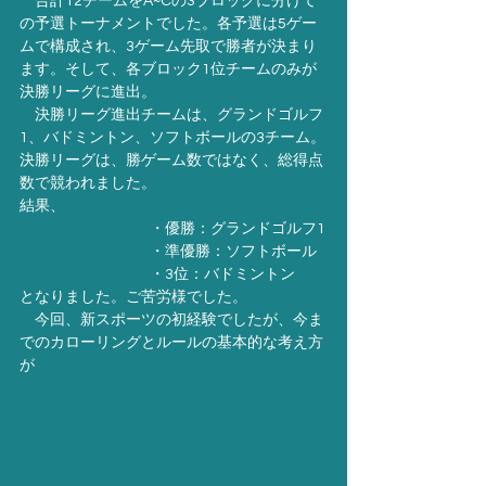
　合計12チームをA~Cの3ブロックに分けて
の予選トーナメントでした。各予選は5ゲー
ムで構成され、3ゲーム先取で勝者が決まり
ます。そして、各ブロック1位チームのみが
決勝リーグに進出。
　決勝リーグ進出チームは、グランドゴルフ
1、バドミントン、ソフトボールの3チーム。
決勝リーグは、勝ゲーム数ではなく、総得点
数で競われました。
結果、
・優勝：グランドゴルフ1
・準優勝：ソフトボール
・3位：バドミントン
となりました。ご苦労様でした。
　今回、新スポーツの初経験でしたが、今ま
でのカローリングとルールの基本的な考え方
が